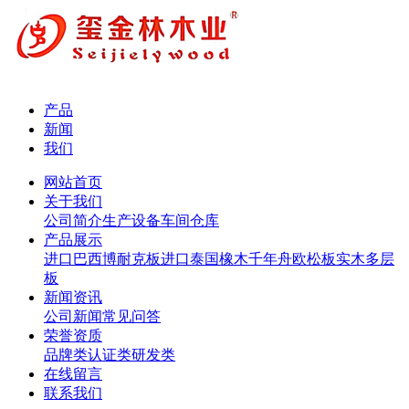
产品
新闻
我们
网站首页
关于我们
公司简介
生产设备
车间仓库
产品展示
进口巴西博耐克板
进口泰国橡木
千年舟欧松板
实木多层
板
新闻资讯
公司新闻
常见问答
荣誉资质
品牌类
认证类
研发类
在线留言
联系我们