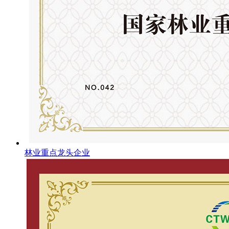
林业重点龙头企业