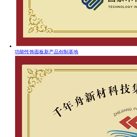
功能性饰面板新产品创制基地