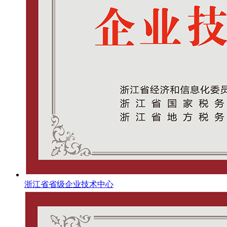
浙江省省级企业技术中心