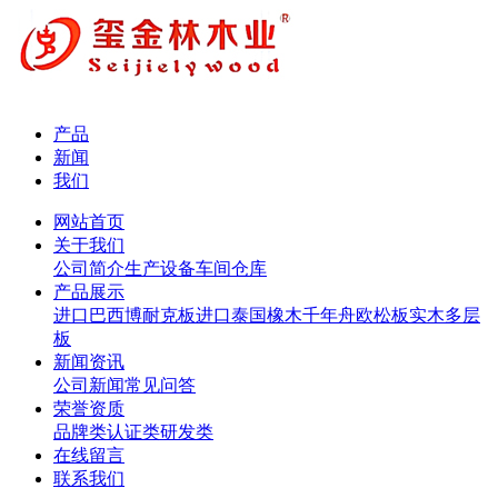
产品
新闻
我们
网站首页
关于我们
公司简介
生产设备
车间仓库
产品展示
进口巴西博耐克板
进口泰国橡木
千年舟欧松板
实木多层
板
新闻资讯
公司新闻
常见问答
荣誉资质
品牌类
认证类
研发类
在线留言
联系我们