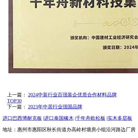
上一篇：
2024中装行业百强装企优质合作材料品牌
TOP30
下一篇：
2023年中居行业强国品牌
进口巴西博耐克板
|
进口泰国橡木
|
千年舟欧松板
|
实木多层板
地址：惠州市惠阳区秋长街道办高岭村塘房小组沿河路边厂房