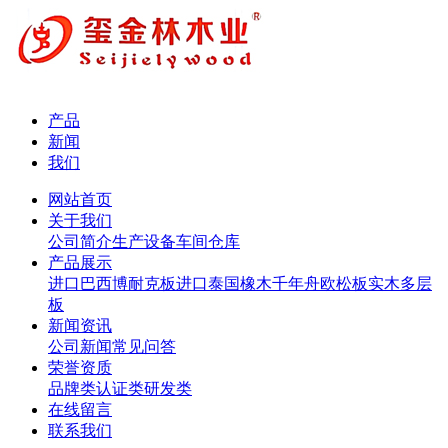
产品
新闻
我们
网站首页
关于我们
公司简介
生产设备
车间仓库
产品展示
进口巴西博耐克板
进口泰国橡木
千年舟欧松板
实木多层
板
新闻资讯
公司新闻
常见问答
荣誉资质
品牌类
认证类
研发类
在线留言
联系我们