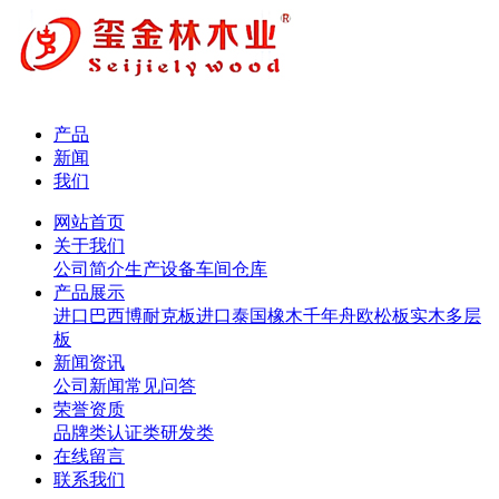
产品
新闻
我们
网站首页
关于我们
公司简介
生产设备
车间仓库
产品展示
进口巴西博耐克板
进口泰国橡木
千年舟欧松板
实木多层
板
新闻资讯
公司新闻
常见问答
荣誉资质
品牌类
认证类
研发类
在线留言
联系我们