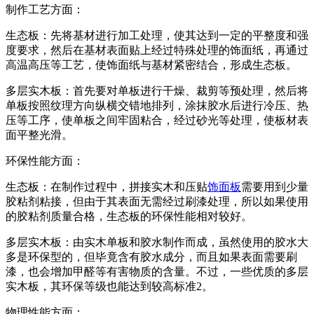
制作工艺方面：
生态板：先将基材进行加工处理，使其达到一定的平整度和强
度要求，然后在基材表面贴上经过特殊处理的饰面纸，再通过
高温高压等工艺，使饰面纸与基材紧密结合，形成生态板。
多层实木板：首先要对单板进行干燥、裁剪等预处理，然后将
单板按照纹理方向纵横交错地排列，涂抹胶水后进行冷压、热
压等工序，使单板之间牢固粘合，经过砂光等处理，使板材表
面平整光滑。
环保性能方面：
生态板：在制作过程中，拼接实木和压贴
饰面板
需要用到少量
胶粘剂粘接，但由于其表面无需经过刷漆处理，所以如果使用
的胶粘剂质量合格，生态板的环保性能相对较好。
多层实木板：由实木单板和胶水制作而成，虽然使用的胶水大
多是环保型的，但毕竟含有胶水成分，而且如果表面需要刷
漆，也会增加甲醛等有害物质的含量。不过，一些优质的多层
实木板，其环保等级也能达到较高标准2。
物理性能方面：