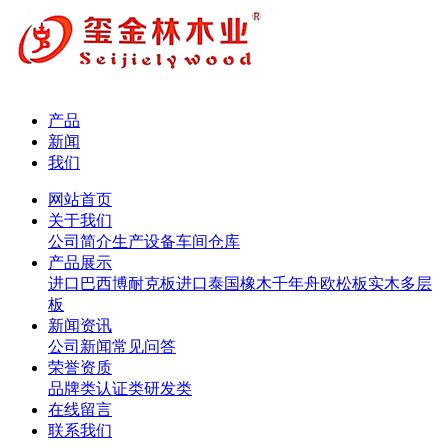
产品
新闻
我们
网站首页
关于我们
公司简介
生产设备
车间仓库
产品展示
进口巴西博耐克板
进口泰国橡木
千年舟欧松板
实木多层
板
新闻资讯
公司新闻
常见问答
荣誉资质
品牌类
认证类
研发类
在线留言
联系我们