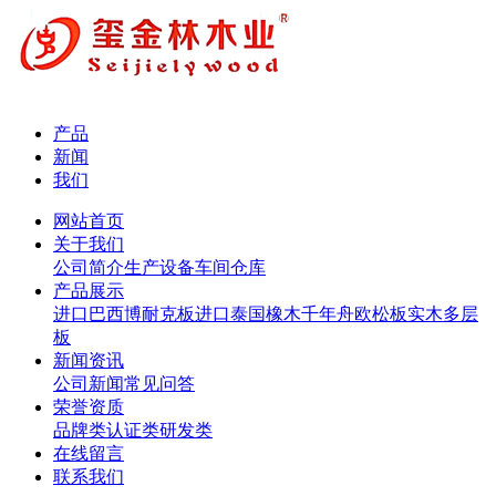
产品
新闻
我们
网站首页
关于我们
公司简介
生产设备
车间仓库
产品展示
进口巴西博耐克板
进口泰国橡木
千年舟欧松板
实木多层
板
新闻资讯
公司新闻
常见问答
荣誉资质
品牌类
认证类
研发类
在线留言
联系我们