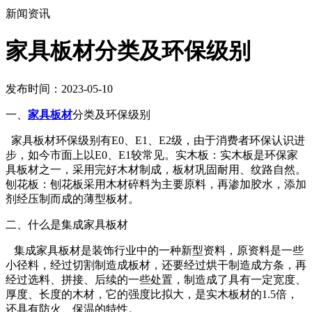
新闻资讯
家具板材分类及环保级别
发布时间：2023-05-10
一、
家具板材
分类及环保级别
家具板材环保级别有E0、E1、E2级，由于消费者环保认识进
步，如今市面上以E0、E1较常见。实木板：实木板是环保家
具板材之一，采用完好木材制成，板材巩固耐用、纹路自然。
刨花板：刨花板采用木材碎料为主要原料，再渗加胶水，添加
剂经压制而成的薄型板材。
二、什么是集成家具板材
集成家具板材是装饰行业中的一种新型资料，原资料是一些
小径料，经过切割制造成板材，还要经过烘干制造成方条，再
经过选料、拼接、后续的一些处置，制造成了具有一定宽度、
厚度、长度的木材，它的强度比拟大，是实木板材的1.5倍，
还具有防火、保温的特性。