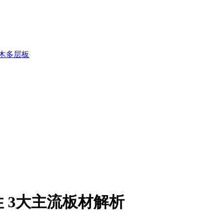
木多层板
 3大主流板材解析