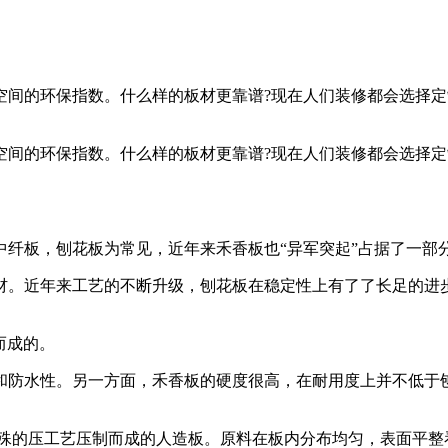
空间的环保指数。什么样的板材更靠谱?现在人们装修都会选择
空间的环保指数。什么样的板材更靠谱?现在人们装修都会选择
中纤板，刨花板为常见，近年来禾香板也“异军突起”占据了一部
材。近年来工艺的不断升级，刨花板在稳定性上有了了长足的进
而成的。
和防水性。另一方面，禾香板的硬度很高，在耐用度上并不低于
特殊的压工艺压制而成的人造板。原料在板内分布均匀，表面平整