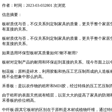
作者：
时间：2023-03-03
2801 次浏览
信息摘要：
板材质优与否，不仅关系到定制家具的质量，更关乎整个家居
有直接的关系。
板材质优与否，不仅关系到定制家具的质量，更关乎整个家居
有直接的关系。
如果选用环保型板材其质量如何?耐不耐用?
板材对定制产品的耐用和环保起到直接的关系。现今市面上以
刨花板：原料是碎木，利用胶黏和热压工艺压制而成的人造板
格不会想象中那么的高。
禾香板：是以农作物的秸秆和MDI胶，经过特殊的压工艺压制
由于秸秆的表面天然就有蜡层，以至大大的提高了家具的防潮
禾香板的价位稍高。
中纤板:跟其它板材的区别在于原料是木材或植物纤维，通过