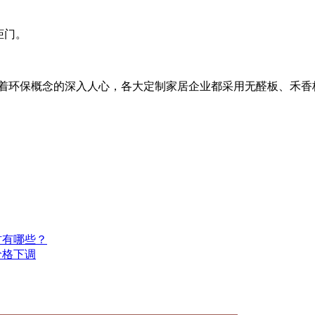
柜门。
随着环保概念的深入人心，各大定制家居企业都采用无醛板、禾香
材有哪些？
价格下调