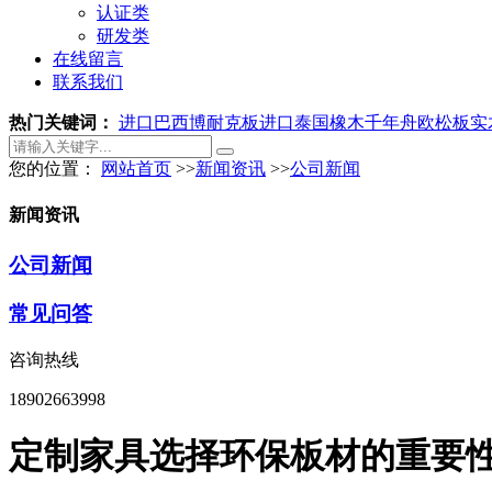
认证类
研发类
在线留言
联系我们
热门关键词：
进口巴西博耐克板
进口泰国橡木
千年舟欧松板
实
您的位置：
网站首页
>>
新闻资讯
>>
公司新闻
新闻资讯
公司新闻
常见问答
咨询热线
18902663998
定制家具选择环保板材的重要性