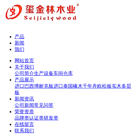
产品
新闻
我们
网站首页
关于我们
公司简介
生产设备
车间仓库
产品展示
进口巴西博耐克板
进口泰国橡木
千年舟欧松板
实木多层
板
新闻资讯
公司新闻
常见问答
荣誉资质
品牌类
认证类
研发类
在线留言
联系我们