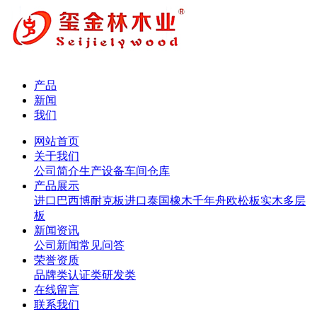
产品
新闻
我们
网站首页
关于我们
公司简介
生产设备
车间仓库
产品展示
进口巴西博耐克板
进口泰国橡木
千年舟欧松板
实木多层
板
新闻资讯
公司新闻
常见问答
荣誉资质
品牌类
认证类
研发类
在线留言
联系我们