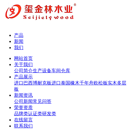
产品
新闻
我们
网站首页
关于我们
公司简介
生产设备
车间仓库
产品展示
进口巴西博耐克板
进口泰国橡木
千年舟欧松板
实木多层
板
新闻资讯
公司新闻
常见问答
荣誉资质
品牌类
认证类
研发类
在线留言
联系我们