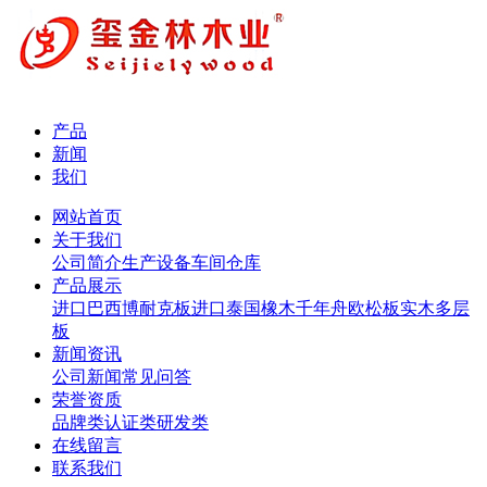
产品
新闻
我们
网站首页
关于我们
公司简介
生产设备
车间仓库
产品展示
进口巴西博耐克板
进口泰国橡木
千年舟欧松板
实木多层
板
新闻资讯
公司新闻
常见问答
荣誉资质
品牌类
认证类
研发类
在线留言
联系我们