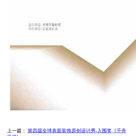
上一篇：
第四届全球表面装饰原创设计秀-入围奖《千舟