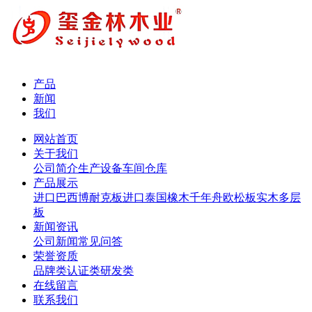
产品
新闻
我们
网站首页
关于我们
公司简介
生产设备
车间仓库
产品展示
进口巴西博耐克板
进口泰国橡木
千年舟欧松板
实木多层
板
新闻资讯
公司新闻
常见问答
荣誉资质
品牌类
认证类
研发类
在线留言
联系我们