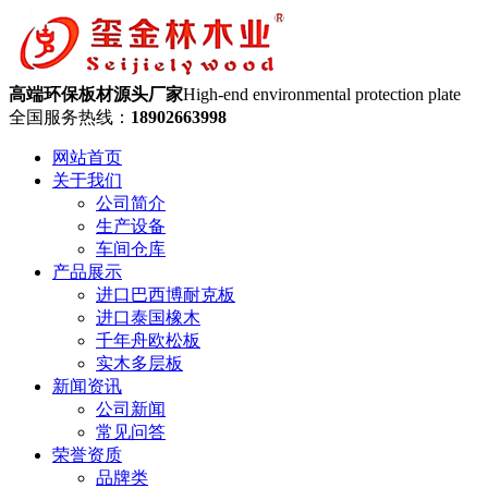
高端环保板材
源头厂家
High-end environmental protection plate
全国服务热线：
18902663998
网站首页
关于我们
公司简介
生产设备
车间仓库
产品展示
进口巴西博耐克板
进口泰国橡木
千年舟欧松板
实木多层板
新闻资讯
公司新闻
常见问答
荣誉资质
品牌类