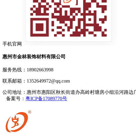
手机官网
惠州市金林装饰材料有限公司
服务热线：18902663998
联系邮箱：1352649972@qq.com
公司地址：惠州市惠阳区秋长街道办高岭村塘房小组沿河路
备案号：
粤ICP备17089770号