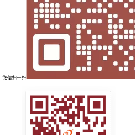
微信扫一扫